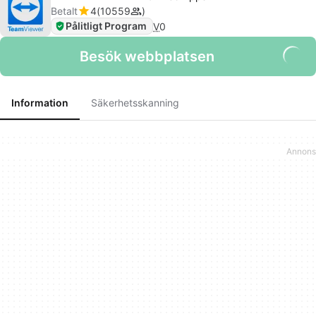
Betalt
4
10559
Pålitligt Program
V
0
Besök webbplatsen
Information
Säkerhetsskanning