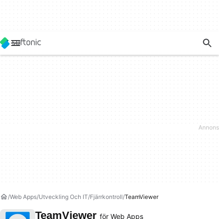
Web Apps
Utveckling Och IT
Fjärrkontroll
TeamViewer
TeamViewer
för Web Apps