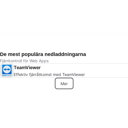
De mest populära nedladdningarna
Fjärrkontroll för Web Apps
TeamViewer
Effektiv fjärråtkomst med TeamViewer
Mer