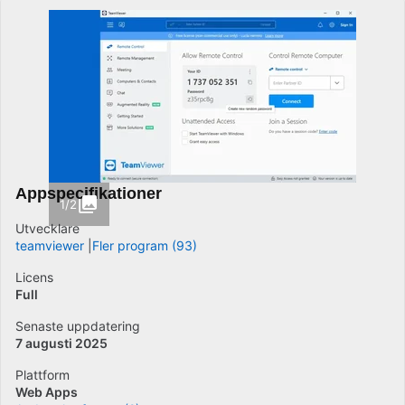
Appspecifikationer
1/2
Utvecklare
teamviewer
Fler program (93)
Licens
Full
Senaste uppdatering
7 augusti 2025
Plattform
Web Apps