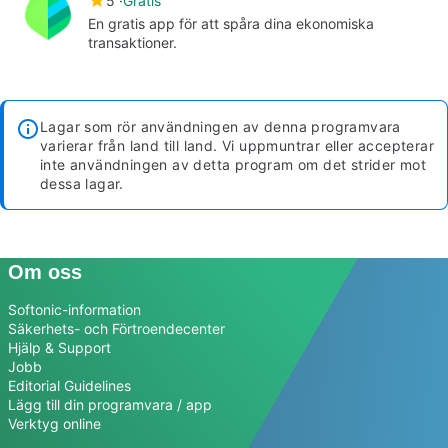
5
Gratis
En gratis app för att spåra dina ekonomiska
transaktioner.
Lagar som rör användningen av denna programvara
varierar från land till land. Vi uppmuntrar eller accepterar
inte användningen av detta program om det strider mot
dessa lagar.
Om oss
Softonic-information
Säkerhets- och Förtroendecenter
Hjälp & Support
Jobb
Editorial Guidelines
Lägg till din programvara / app
Verktyg online