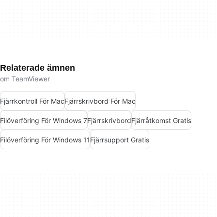
Relaterade ämnen
om TeamViewer
Fjärrkontroll För Mac
Fjärrskrivbord För Mac
Filöverföring För Windows 7
Fjärrskrivbord
Fjärråtkomst Gratis
Filöverföring För Windows 11
Fjärrsupport Gratis