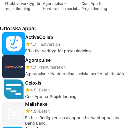
Effektivt verktyg för
Agorapulse -
Cool App for
projektledning
Hantera dina sociala
Projektledning
medier på ett ställe
Utforska appar
ActiveCollab
4.7
Testversion
Effektivt verktyg för projektledning
Agorapulse
4.7
Prenumeration
Agorapulse - Hantera dina sociala medier på ett ställe
Celoxis
4.9
Betalt
Cool App for Projektledning
Mailshake
4.9
Betalt
En fullständig version av appen för webbappar, av
Bang Bang.